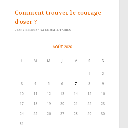
Comment trouver le courage
d’oser ?
2 JANVIER 2022
/
54 COMMENTAIRES
AOÛT 2026
L
M
M
J
V
S
D
1
2
3
4
5
6
7
8
9
10
11
12
13
14
15
16
17
18
19
20
21
22
23
24
25
26
27
28
29
30
31