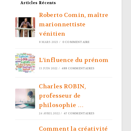
Articles Récents
Roberto Comin, maître
marionnettiste
vénitien
8 MARS 2023
/
0 COMMENTAIRE
L’influence du prénom
13 JUIN 2022
/
488 COMMENTAIRES
Charles ROBIN,
professeur de
philosophie …
24 AVRIL 2022
/
47 COMMENTAIRES
Comment la créativité