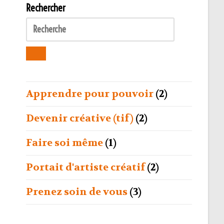
Rechercher
Apprendre pour pouvoir
(2)
Devenir créative (tif)
(2)
Faire soi même
(1)
Portait d'artiste créatif
(2)
Prenez soin de vous
(3)