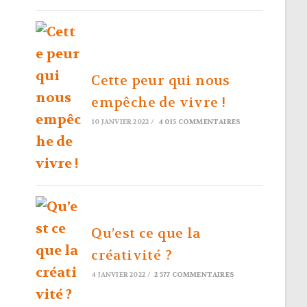
Cette peur qui nous
empêche de vivre !
10 JANVIER 2022
/
4 015 COMMENTAIRES
Qu’est ce que la
créativité ?
4 JANVIER 2022
/
2 577 COMMENTAIRES