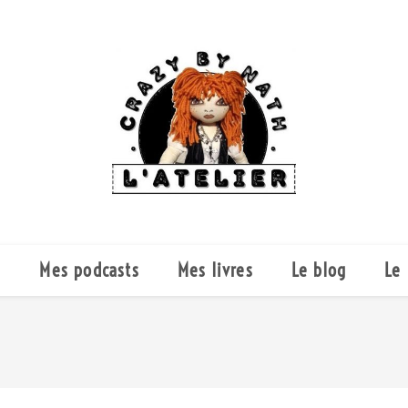
e
Mes podcasts
Mes livres
Le blog
Le 