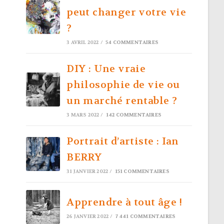
peut changer votre vie
?
3 AVRIL 2022
/
54 COMMENTAIRES
DIY : Une vraie
philosophie de vie ou
un marché rentable ?
3 MARS 2022
/
142 COMMENTAIRES
Portrait d’artiste : Ian
BERRY
31 JANVIER 2022
/
151 COMMENTAIRES
Apprendre à tout âge !
26 JANVIER 2022
/
7 441 COMMENTAIRES