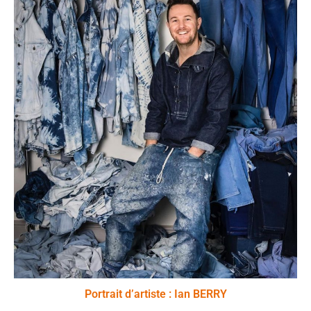
Portrait d’artiste : Ian BERRY